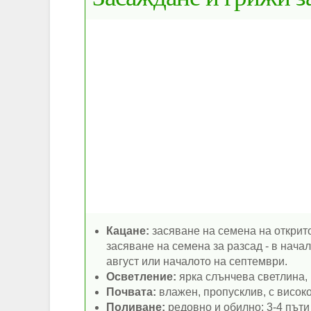
Кацане:
засяване на семена на открито
засяване на семена за разсад - в начал
август или началото на септември.
Осветление:
ярка слънчева светлина, 
Почвата:
влажен, пропусклив, с високо
Поливане:
редовно и обилно: 3-4 пъти 