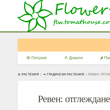
🌺 Петуния
🍅 Домати
🌶️ П
🌼 РАСТЕНИЯ
🥕 ГРАДИНСКИ РАСТЕНИЯ
РЕВЕН: ОТГЛ
Ревен: отглеждане