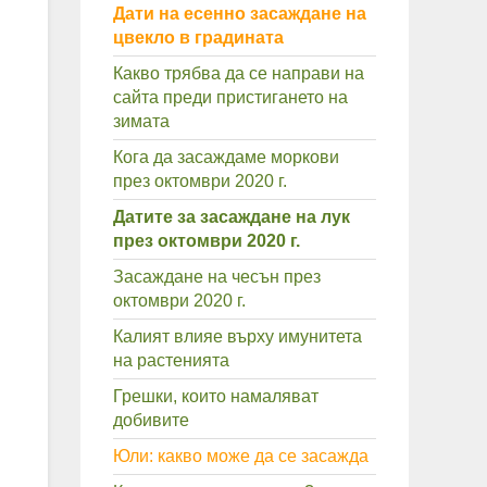
Дати на есенно засаждане на
цвекло в градината
Какво трябва да се направи на
сайта преди пристигането на
зимата
Кога да засаждаме моркови
през октомври 2020 г.
Датите за засаждане на лук
през октомври 2020 г.
Засаждане на чесън през
октомври 2020 г.
Калият влияе върху имунитета
на растенията
Грешки, които намаляват
добивите
Юли: какво може да се засажда