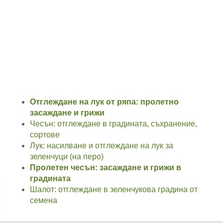
Отглеждане на лук от ряпа: пролетно
засаждане и грижи
Чесън: отглеждане в градината, съхранение,
сортове
Лук: насилване и отглеждане на лук за
зеленчуци (на перо)
Пролетен чесън: засаждане и грижи в
градината
Шалот: отглеждане в зеленчукова градина от
семена