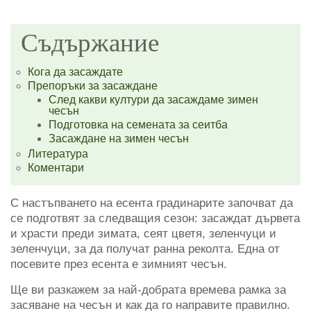
Съдържание
Кога да засаждате
Препоръки за засаждане
След какви култури да засаждаме зимен
чесън
Подготовка на семената за сеитба
Засаждане на зимен чесън
Литература
Коментари
С настъпването на есента градинарите започват да
се подготвят за следващия сезон: засаждат дървета
и храсти преди зимата, сеят цветя, зеленчуци и
зеленчуци, за да получат ранна реколта. Една от
посевите през есента е зимният чесън.
Ще ви разкажем за най-добрата времева рамка за
засяване на чесън и как да го направите правилно.