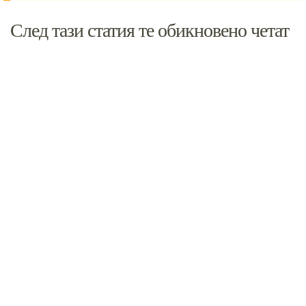
След тази статия те обикновено четат