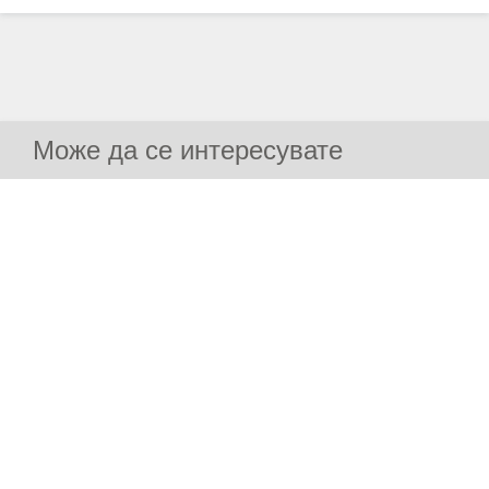
Може да се интересувате