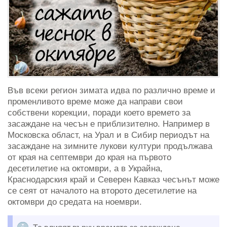
Във всеки регион зимата идва по различно време и
променливото време може да направи свои
собствени корекции, поради което времето за
засаждане на чесън е приблизително. Например в
Московска област, на Урал и в Сибир периодът на
засаждане на зимните лукови култури продължава
от края на септември до края на първото
десетилетие на октомври, а в Украйна,
Краснодарския край и Северен Кавказ чесънът може
се сеят от началото на второто десетилетие на
октомври до средата на ноември.