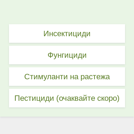
Инсектициди
Фунгициди
Стимуланти на растежа
Пестициди (очаквайте скоро)