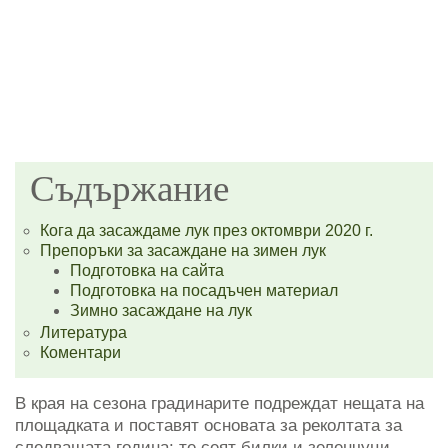
Съдържание
Кога да засаждаме лук през октомври 2020 г.
Препоръки за засаждане на зимен лук
Подготовка на сайта
Подготовка на посадъчен материал
Зимно засаждане на лук
Литература
Коментари
В края на сезона градинарите подреждат нещата на
площадката и поставят основата за реколтата за
следващата година: те сеят билки и зеленчуци