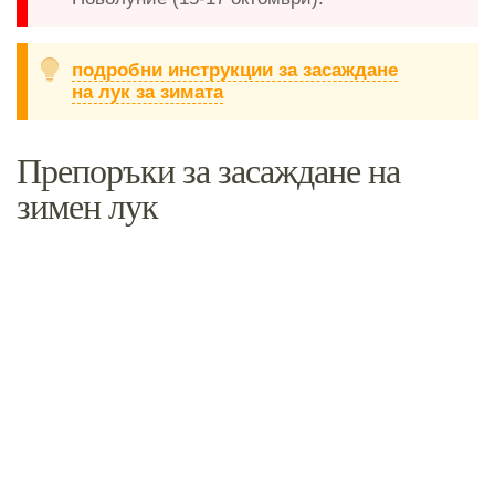
подробни инструкции за засаждане
на лук за зимата
Препоръки за засаждане на
зимен лук