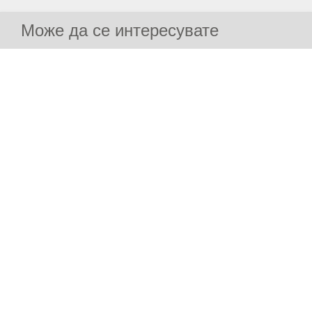
Може да се интересувате