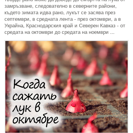
замръзване, следователно в северните райони,
където зимата идва рано, лукът се засява през
септември, в средната лента - през октомври, а в
Украйна, Краснодарския край и Северен Кавказ - от
средата на октомври до средата на ноември ...