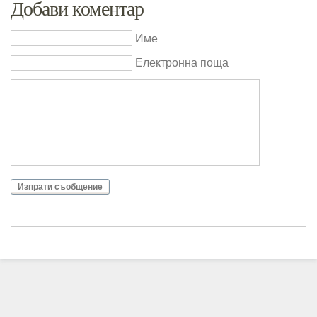
Добави коментар
Име
Електронна поща
Изпрати съобщение