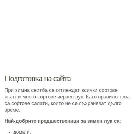
Подготовка на сайта
При зимна сеитба се отглеждат всички сортове
жълт и много сортове червен лук. Като правило това
са сортове салати, които не се съхраняват дълго
време.
Най-добрите предшественици за зимен лук са:
домати,