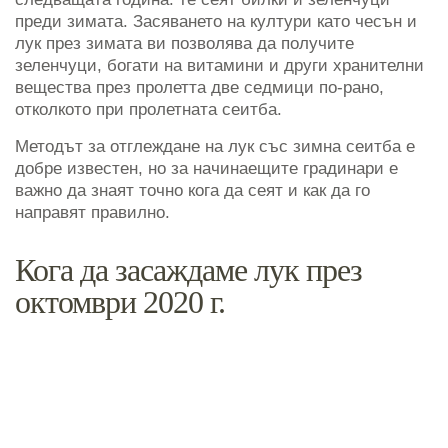
преди зимата. Засяването на култури като чесън и
лук през зимата ви позволява да получите
зеленчуци, богати на витамини и други хранителни
вещества през пролетта две седмици по-рано,
отколкото при пролетната сеитба.
Методът за отглеждане на лук със зимна сеитба е
добре известен, но за начинаещите градинари е
важно да знаят точно кога да сеят и как да го
направят правилно.
Кога да засаждаме лук през
октомври 2020 г.