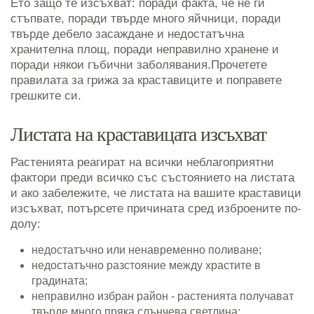
Ето защо те изсъхват: поради факта, че не ги
стъпвате, поради твърде много яйчници, поради
твърде дебело засаждане и недостатъчна
хранителна площ, поради неправилно хранене и
поради някои гъбични заболявания.Прочетете
правилата за грижа за краставиците и поправете
грешките си.
Листата на краставицата изсъхват
Растенията реагират на всички неблагоприятни
фактори преди всичко със състоянието на листата
и ако забележите, че листата на вашите краставици
изсъхват, потърсете причината сред изброените по-
долу:
недостатъчно или ненавременно поливане;
недостатъчно разстояние между храстите в
градината;
неправилно избран район - растенията получават
твърде много пряка слънчева светлина;