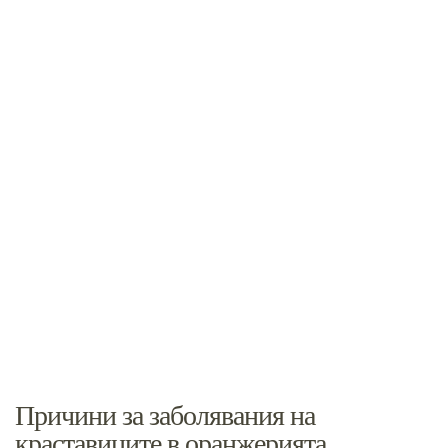
Причини за заболявания на
краставиците в оранжерията