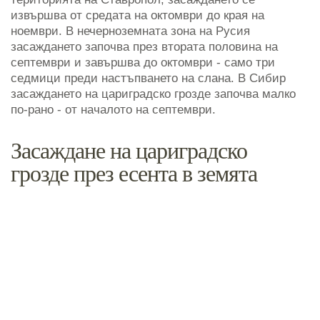
извършва от средата на октомври до края на
ноември. В нечерноземната зона на Русия
засаждането започва през втората половина на
септември и завършва до октомври - само три
седмици преди настъпването на слана. В Сибир
засаждането на цариградско грозде започва малко
по-рано - от началото на септември.
Засаждане на цариградско
грозде през есента в земята