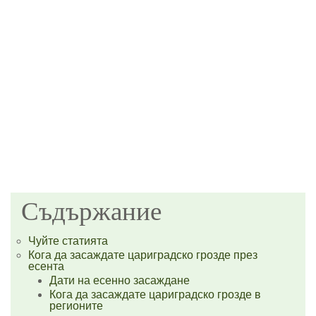
Съдържание
Чуйте статията
Кога да засаждате цариградско грозде през
есента
Дати на есенно засаждане
Кога да засаждате цариградско грозде в
регионите