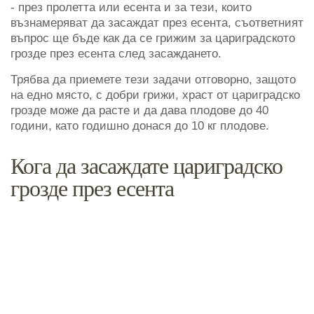
- през пролетта или есента и за тези, които
възнамеряват да засаждат през есента, съответният
въпрос ще бъде как да се грижим за цариградското
грозде през есента след засаждането.
Трябва да приемете тези задачи отговорно, защото
на едно място, с добри грижи, храст от цариградско
грозде може да расте и да дава плодове до 40
години, като годишно донася до 10 кг плодове.
Кога да засаждате цариградско
грозде през есента