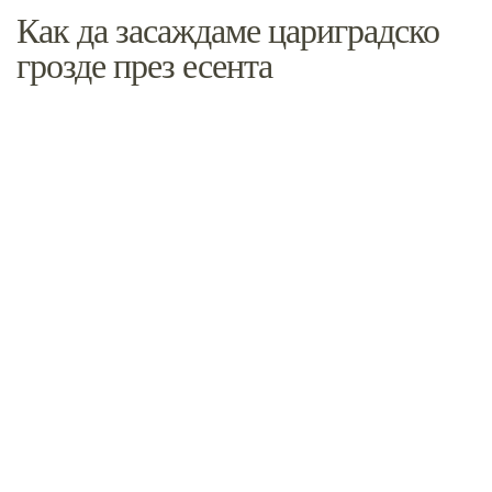
Как да засаждаме цариградско
грозде през есента