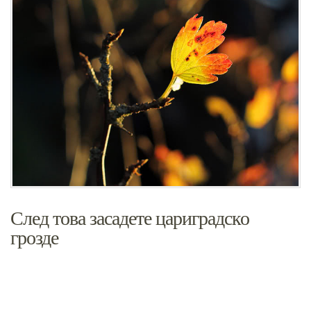
След това засадете цариградско
грозде