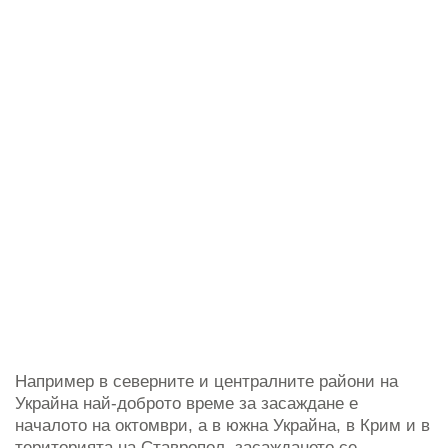
Например в северните и централните райони на
Украйна най-доброто време за засаждане е
началото на октомври, а в южна Украйна, в Крим и в
територията на Ставропол, засаждането се