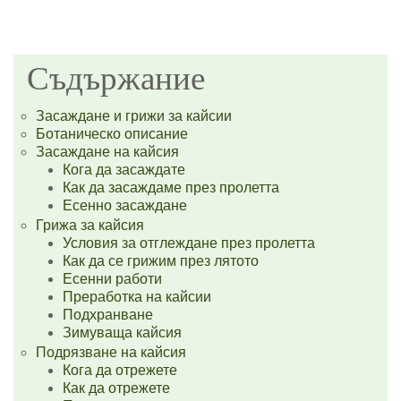
Съдържание
Засаждане и грижи за кайсии
Ботаническо описание
Засаждане на кайсия
Кога да засаждате
Как да засаждаме през пролетта
Есенно засаждане
Грижа за кайсия
Условия за отглеждане през пролетта
Как да се грижим през лятото
Есенни работи
Преработка на кайсии
Подхранване
Зимуваща кайсия
Подрязване на кайсия
Кога да отрежете
Как да отрежете