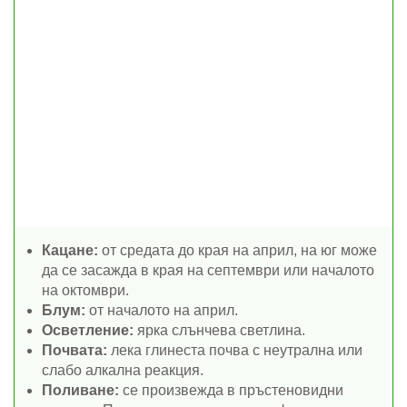
Кацане:
от средата до края на април, на юг може
да се засажда в края на септември или началото
на октомври.
Блум:
от началото на април.
Осветление:
ярка слънчева светлина.
Почвата:
лека глинеста почва с неутрална или
слабо алкална реакция.
Поливане:
се произвежда в пръстеновидни