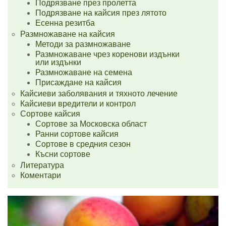
Подрязване през пролетта
Подрязване на кайсия през лятото
Есенна резитба
Размножаване на кайсия
Методи за размножаване
Размножаване чрез коренови издънки
или издънки
Размножаване на семена
Присаждане на кайсия
Кайсиеви заболявания и тяхното лечение
Кайсиеви вредители и контрол
Сортове кайсия
Сортове за Московска област
Ранни сортове кайсия
Сортове в средния сезон
Късни сортове
Литература
Коментари