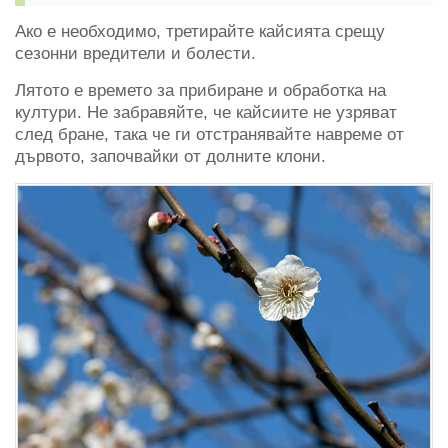
Ако е необходимо, третирайте кайсията срещу
сезонни вредители и болести.
Лятото е времето за прибиране и обработка на
култури. Не забравяйте, че кайсиите не узряват
след бране, така че ги отстранявайте навреме от
дървото, започвайки от долните клони.