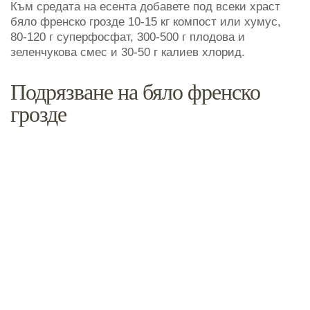
Към средата на есента добавете под всеки храст
бяло френско грозде 10-15 кг компост или хумус,
80-120 г суперфосфат, 300-500 г плодова и
зеленчукова смес и 30-50 г калиев хлорид.
Подрязване на бяло френско
грозде