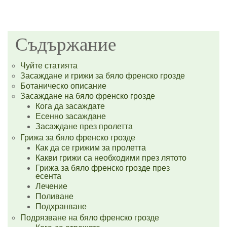
Съдържание
Чуйте статията
Засаждане и грижи за бяло френско грозде
Ботаническо описание
Засаждане на бяло френско грозде
Кога да засаждате
Есенно засаждане
Засаждане през пролетта
Грижа за бяло френско грозде
Как да се грижим за пролетта
Какви грижи са необходими през лятото
Грижа за бяло френско грозде през
есента
Лечение
Поливане
Подхранване
Подрязване на бяло френско грозде