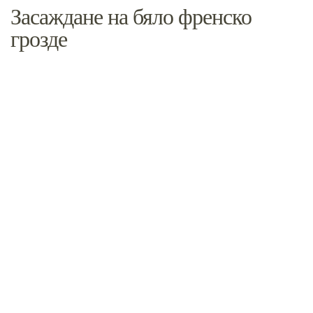
Засаждане на бяло френско
грозде