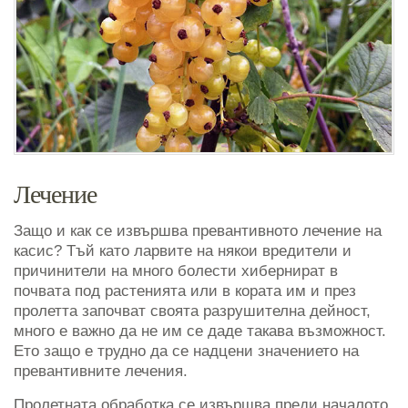
Лечение
Защо и как се извършва превантивното лечение на
касис? Тъй като ларвите на някои вредители и
причинители на много болести хибернират в
почвата под растенията или в кората им и през
пролетта започват своята разрушителна дейност,
много е важно да не им се даде такава възможност.
Ето защо е трудно да се надцени значението на
превантивните лечения.
Пролетната обработка се извършва преди началото