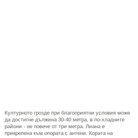
Културното грозде при благоприятни условия може
да достигне дължина 30-40 метра, в по-хладните
райони - не повече от три метра. Лиана е
прикрепена към опората с антени. Кората на