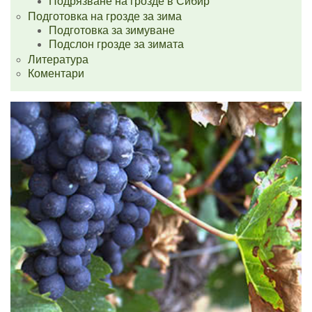
Подрязване на грозде в Сибир
Подготовка на грозде за зима
Подготовка за зимуване
Подслон грозде за зимата
Литература
Коментари