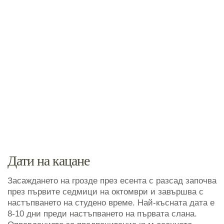
Дати на кацане
Засаждането на грозде през есента с разсад започва
през първите седмици на октомври и завършва с
настъпването на студено време. Най-късната дата е
8-10 дни преди настъпването на първата слана.