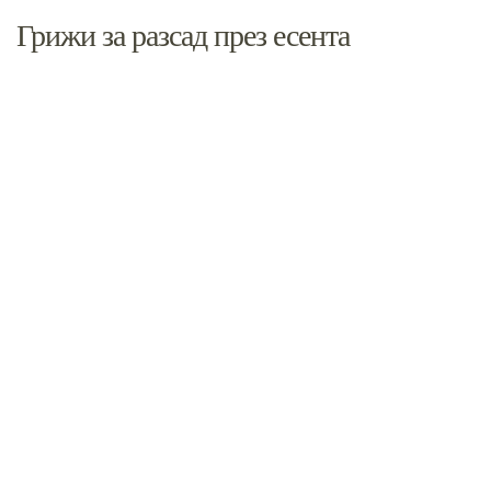
Грижи за разсад през есента