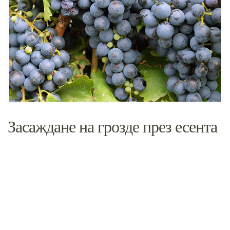
Засаждане на грозде през есента