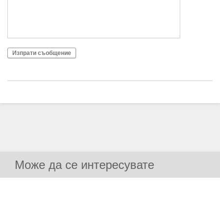
Изпрати съобщение
Може да се интересувате