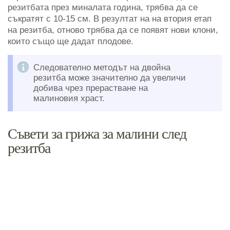
резитбата през миналата година, трябва да се
съкратят с 10-15 см. В резултат на на втория етап
на резитба, отново трябва да се появят нови клони,
които също ще дадат плодове.
Следователно методът на двойна
резитба може значително да увеличи
добива чрез прерастване на
малиновия храст.
Съвети за грижа за малини след
резитба