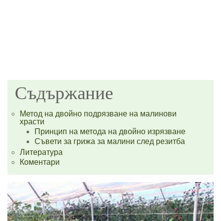
Съдържание
Метод на двойно подрязване на малинови
храсти
Принцип на метода на двойно изрязване
Съвети за грижа за малини след резитба
Литература
Коментари