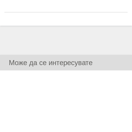
Може да се интересувате