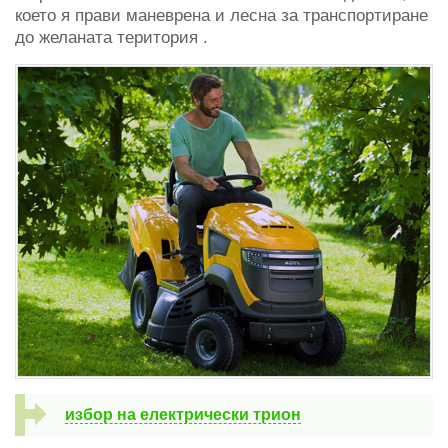
което я прави маневрена и лесна за транспортиране
до желаната територия .
избор на електрически трион