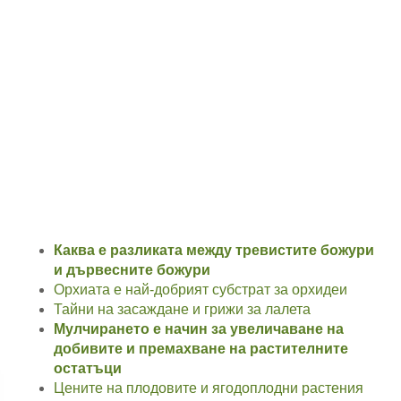
Каква е разликата между тревистите божури
и дървесните божури
Орхиата е най-добрият субстрат за орхидеи
Тайни на засаждане и грижи за лалета
Мулчирането е начин за увеличаване на
добивите и премахване на растителните
остатъци
Цените на плодовите и ягодоплодни растения