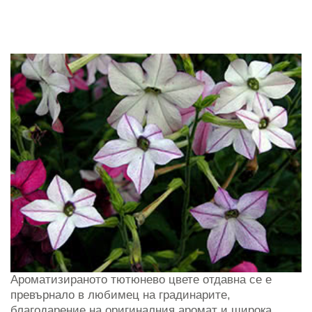
Ароматизираното тютюнево цвете отдавна се е
превърнало в любимец на градинарите,
благодарение на оригиналния аромат и широка