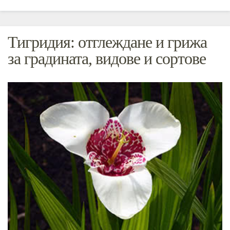
Тигридия: отглеждане и грижа
за градината, видове и сортове