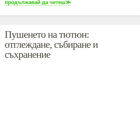
продължавай да четеш
Пушенето на тютюн:
отглеждане, събиране и
съхранение