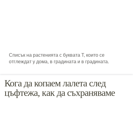
Списък на растенията с буквата Т, които се
отглеждат у дома, в градината и в градината.
Кога да копаем лалета след
цъфтежа, как да съхраняваме