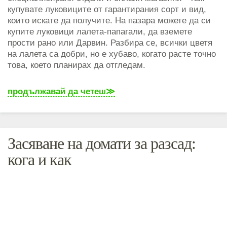
купувате луковиците от гарантирания сорт и вид,
които искате да получите. На пазара можете да си
купите луковици лалета-папагали, да вземете
прости рано или Дарвин. Разбира се, всички цветя
на лалета са добри, но е хубаво, когато расте точно
това, което планирах да отгледам.
продължавай да четеш
Засяване на домати за разсад:
кога и как