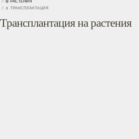
🌼 РАСТЕНИЯ
🌷 ТРАНСПЛАНТАЦИЯ
Трансплантация на растения