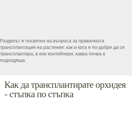
Разделът е посветен на въпроса за правилната
трансплантация на растения: как и кога е по-добре да се
трансплантира, в кои контейнери, каква почва е
подходяща.
Как да трансплантирате орхидея
- стъпка по стъпка