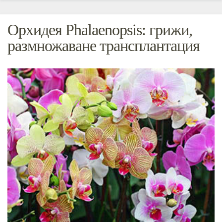
Орхидея Phalaenopsis: грижи,
размножаване трансплантация