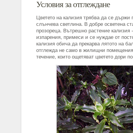
Условия за отглеждане
Цветето на кализия трябва да се държи п
слънчева светлина. В добре осветена ст
прозореца. Вътрешно растение кализия -
изпарения, примеси и се нуждае от пост
кализия обича да прекарва лятото на ба
отглежда не само в жилищни помещения,
течение, които ощетяват цветето дори по