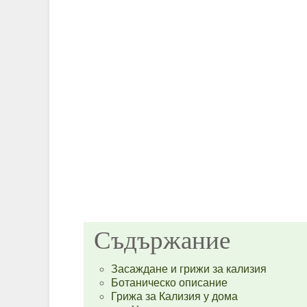
Съдържание
Засаждане и грижи за кализия
Ботаническо описание
Грижа за Кализия у дома