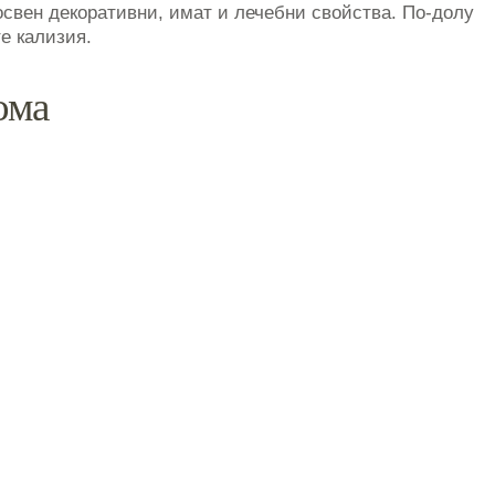
освен декоративни, имат и лечебни свойства. По-долу
е кализия.
ома