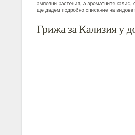
ампелни растения, а ароматните калис, 
ще дадем подробно описание на видовет
Грижа за Кализия у д