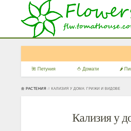
🌺 Петуния
🍅 Домати
🌶️ П
🌼 РАСТЕНИЯ
КАЛИЗИЯ У ДОМА: ГРИЖИ И ВИДОВЕ
Кализия у д