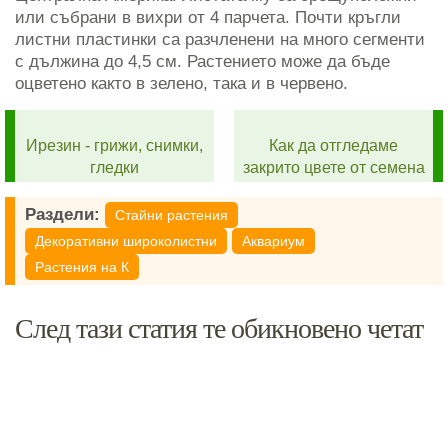
или събрани в вихри от 4 парчета. Почти кръгли
листни пластинки са разчленени на много сегменти
с дължина до 4,5 см. Растението може да бъде
оцветено както в зелено, така и в червено.
Ирезин - грижи, снимки,
Как да отгледаме
гледки
закрито цвете от семена
Раздели:
Стайни растения
Декоративни широколистни
Аквариум
Растения на К
След тази статия те обикновено четат