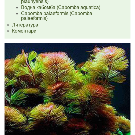
piauhyensis)
Водна кабомба (Cabomba aquatica)
Cabomba palaeformis (Cabomba
palaeformis)
Литература
Коментари