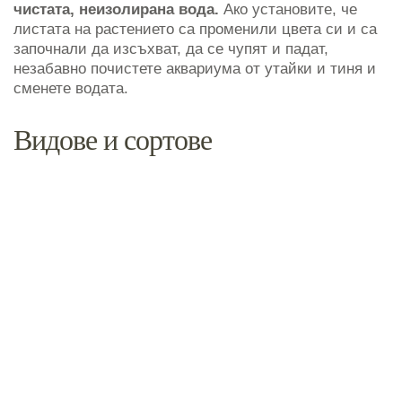
чистата, неизолирана вода.
Ако установите, че
листата на растението са променили цвета си и са
започнали да изсъхват, да се чупят и падат,
незабавно почистете аквариума от утайки и тиня и
сменете водата.
Видове и сортове