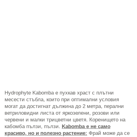
Hydrophyte Kabomba е пухкав храст с плътни
месести стъбла, които при оптимални условия
могат да достигнат дължина до 2 метра, перални
ветриловидни листа от яркозелени, розови или
червени и малки трицветни цветя. Коренището на
кабомба пълзи, пълзи.
Kabomba е не само
красиво, но и полезно растение:
Фрай може да се