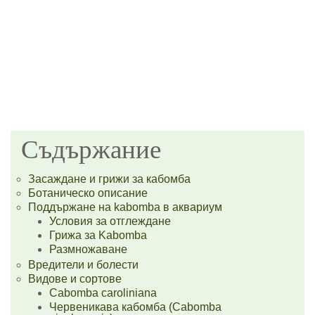
Съдържание
Засаждане и грижи за кабомба
Ботаническо описание
Поддържане на kabomba в аквариум
Условия за отглеждане
Грижа за Kabomba
Размножаване
Вредители и болести
Видове и сортове
Cabomba caroliniana
Червеникава кабомба (Cabomba