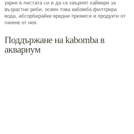
укрие в листата си и да се хвърлят хайвери за
възрастни риби, освен това кабомба филтрира
вода, абсорбирайки вредни примеси и продукти от
гниене от нея.
Поддържане на kabomba в
аквариум