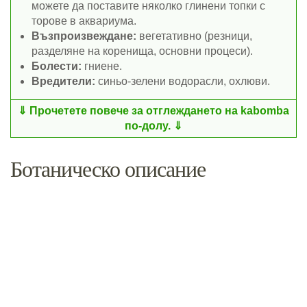
можете да поставите няколко глинени топки с
торове в аквариума.
Възпроизвеждане:
вегетативно (резници,
разделяне на коренища, основни процеси).
Болести:
гниене.
Вредители:
синьо-зелени водорасли, охлюви.
Прочетете повече за отглеждането на kabomba
по-долу.
Ботаническо описание