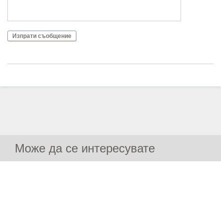
Изпрати съобщение
Може да се интересувате