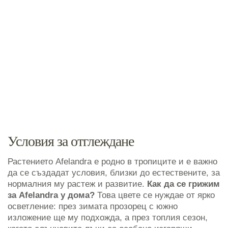
Условия за отглеждане
Растението Afelandra е родно в тропиците и е важно
да се създадат условия, близки до естествените, за
нормалния му растеж и развитие.
Как да се грижим
за Afelandra у дома?
Това цвете се нуждае от ярко
осветление: през зимата прозорец с южно
изложение ще му подхожда, а през топлия сезон,