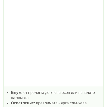
Блум:
от пролетта до късна есен или началото
на зимата.
Осветление:
през зимата - ярка слънчева