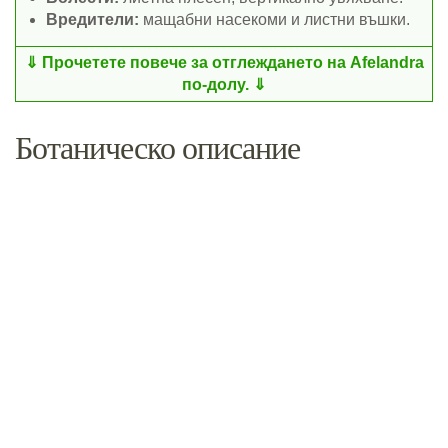
Вредители:
мащабни насекоми и листни въшки.
Прочетете повече за отглеждането на Afelandra
по-долу.
Ботаническо описание