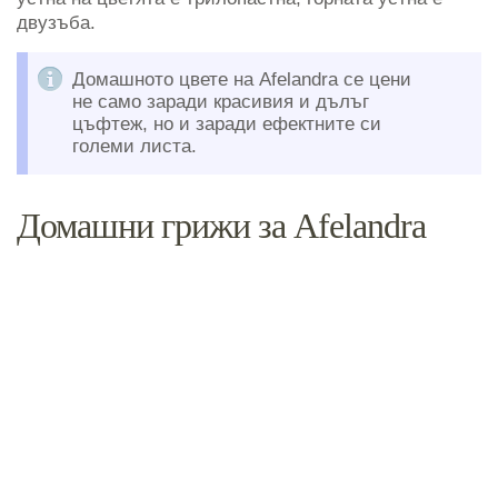
двузъба.
Домашното цвете на Afelandra се цени
не само заради красивия и дълъг
цъфтеж, но и заради ефектните си
големи листа.
Домашни грижи за Afelandra