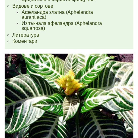
Видове и сортове
Афеландра златна (Aphelandra
aurantiaca)
Изпъкнала афеландра (Aphelandra
squarrosa)
Литература
Коментари