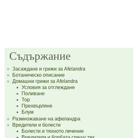
Съдържание
Засаждане и грижи за Afelandra
Ботаническо описание
Домашни грижи за Afelandra
Условия за отглеждане
Поливане
Тор
Прехвърляне
Блум
Размножаване на афеландра
Вредители и болести
Болести и тяхното лечение
Вредители и борбата срещу тях