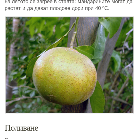
на лятото се загрее в стаята: мандарините могат да
растат и да дават плодове дори при 40 ºC.
Поливане