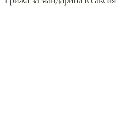
Грижа за мандарина в саксия