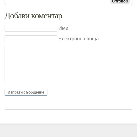
Отговор
Добави коментар
Име
Електронна поща
Изпрати съобщение