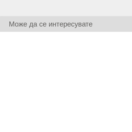
Може да се интересувате