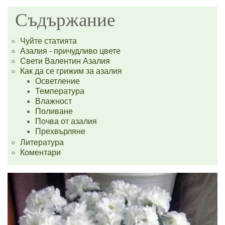
Съдържание
Чуйте статията
Азалия - причудливо цвете
Свети Валентин Азалия
Как да се грижим за азалия
Осветление
Температура
Влажност
Поливане
Почва от азалия
Прехвърляне
Литература
Коментари