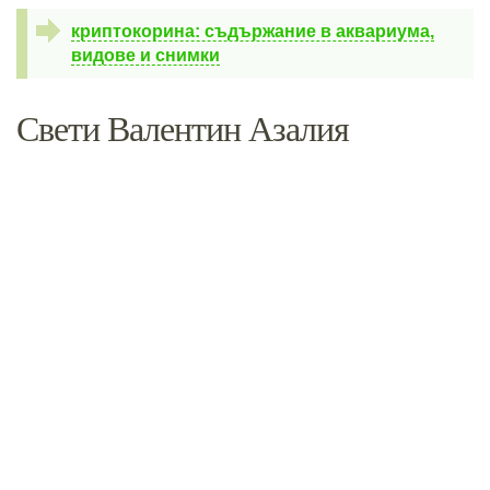
криптокорина: съдържание в аквариума,
видове и снимки
Свети Валентин Азалия