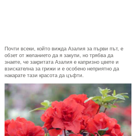
Почти всеки, който вижда Азалия за първи път, е
обзет от желанието да я закупи, но трябва да
знаете, че закритата Азалия е капризно цвете и
взискателна за грижи и е особено неприятно да
накарате тази красота да цъфти.