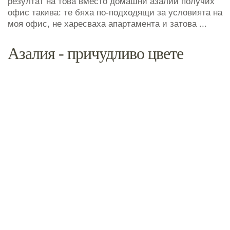
резултат на това вместо домашни азалии получих
офис такива: те бяха по-подходящи за условията на
моя офис, не харесваха апартамента и затова ...
Азалия - причудливо цвете