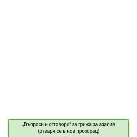
„Въпроси и отговори“ за грижа за азалия
(отваря се в нов прозорец)