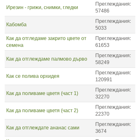
Преглеждания:
Ирезин - грижи, снимки, гледки
57486
Преглеждания:
Кабомба
5033
Как да отгледаме закрито цвете от
Преглеждания:
семена
61653
Преглеждания:
Как да отглеждаме палмово дърво
58249
Преглеждания:
Как се полива орхидея
120991
Преглеждания:
Как да поливаме цветя (част 1)
32270
Преглеждания:
Как да поливаме цветя (част 2)
22370
Преглеждания:
Как да отглеждате ананас сами
3674