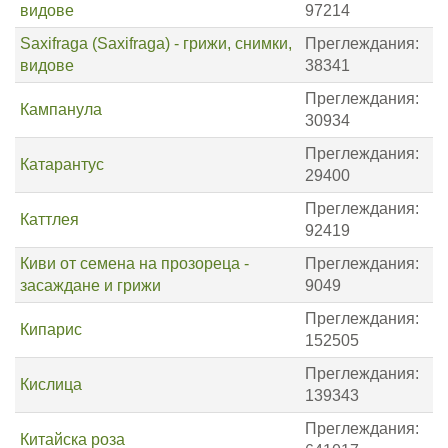
видове
97214
Saxifraga (Saxifraga) - грижи, снимки,
Преглеждания:
видове
38341
Преглеждания:
Кампанула
30934
Преглеждания:
Катарантус
29400
Преглеждания:
Каттлея
92419
Киви от семена на прозореца -
Преглеждания:
засаждане и грижи
9049
Преглеждания:
Кипарис
152505
Преглеждания:
Кислица
139343
Преглеждания:
Китайска роза