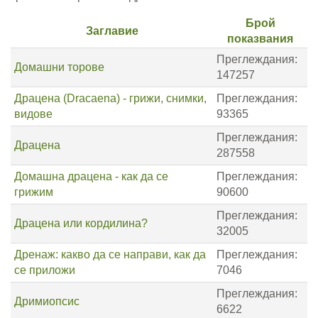
Брой
Заглавие
показвания
Преглеждания:
Домашни торове
147257
Драцена (Dracaena) - грижи, снимки,
Преглеждания:
видове
93365
Преглеждания:
Драцена
287558
Домашна драцена - как да се
Преглеждания:
грижим
90600
Преглеждания:
Драцена или кордилина?
32005
Дренаж: какво да се направи, как да
Преглеждания:
се приложи
7046
Преглеждания:
Дримиопсис
6622