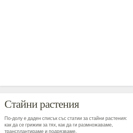
Стайни растения
По-долу е даден списък със статии за стайни растения:
как да се грижим за тях, как да ги размножаваме,
трансплантираме и подрязваме.