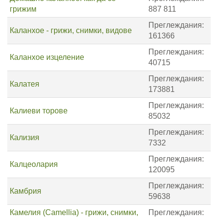
грижим
887 811
Преглеждания:
Каланхое - грижи, снимки, видове
161366
Преглеждания:
Каланхое изцеление
40715
Преглеждания:
Калатея
173881
Преглеждания:
Калиеви торове
85032
Преглеждания:
Кализия
7332
Преглеждания:
Калцеолария
120095
Преглеждания:
Камбрия
59638
Камелия (Camellia) - грижи, снимки,
Преглеждания: