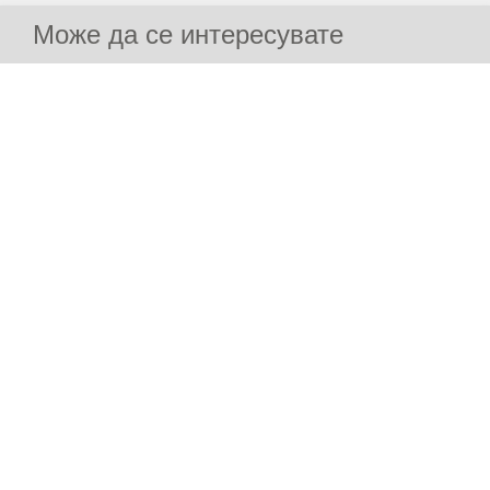
Може да се интересувате