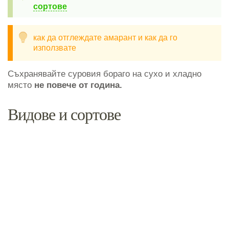
сортове
как да отглеждате амарант и как да го
използвате
Съхранявайте суровия бораго на сухо и хладно
място
не повече от година.
Видове и сортове