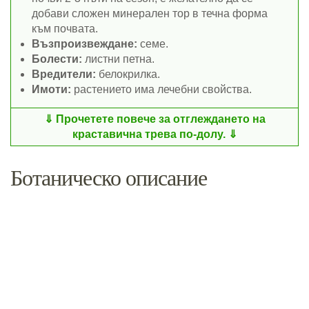
добави сложен минерален тор в течна форма
към почвата.
Възпроизвеждане:
семе.
Болести:
листни петна.
Вредители:
белокрилка.
Имоти:
растението има лечебни свойства.
Прочетете повече за отглеждането на
краставична трева по-долу.
Ботаническо описание