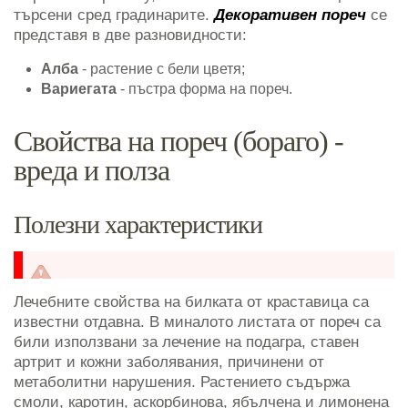
търсени сред градинарите.
Декоративен пореч
се
представя в две разновидности:
Алба
- растение с бели цветя;
Вариегата
- пъстра форма на пореч.
Свойства на пореч (бораго) -
вреда и полза
Полезни характеристики
Лечебните свойства на билката от краставица са
известни отдавна. В миналото листата от пореч са
били използвани за лечение на подагра, ставен
артрит и кожни заболявания, причинени от
метаболитни нарушения. Растението съдържа
смоли, каротин, аскорбинова, ябълчена и лимонена