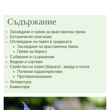
Съдържание
Засаждане и грижи за краставична трева
Ботаническо описание
Отглеждане на пореч в градината
Засаждане на краставична трева
Грижа за бораго
Събиране и съхранение
Видове и сортове
Свойства на пореч (бораго) - вреда и полза
Полезни характеристики
Противопоказания
Литература
Коментари