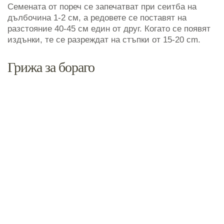
Семената от пореч се запечатват при сеитба на
дълбочина 1-2 см, а редовете се поставят на
разстояние 40-45 см един от друг. Когато се появят
издънки, те се разреждат на стъпки от 15-20 cm.
Грижа за бораго