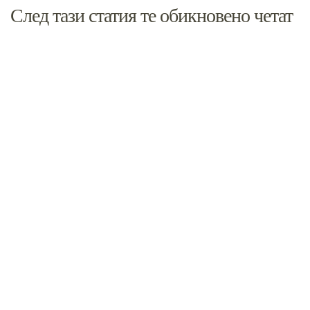
След тази статия те обикновено четат