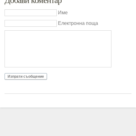
Добави коментар
Име
Електронна поща
Изпрати съобщение